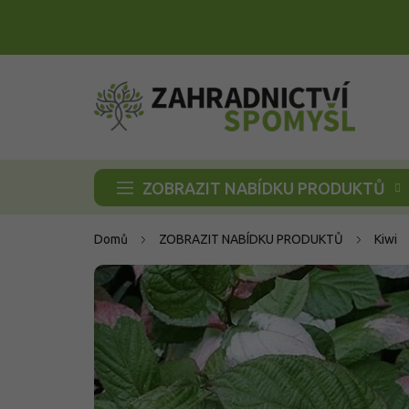
Přejít
na
obsah
ZOBRAZIT NABÍDKU PRODUKTŮ
Domů
ZOBRAZIT NABÍDKU PRODUKTŮ
Kiwi