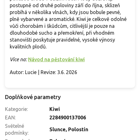
postupně od druhé poloviny září do října, sklizeň
probíhá v několika vlnách, kdy jsou bobule pevné,
plně vybarvené a aromatické. Kiwi je celkově odolné
vůči chorobám i škůdcům, citlivější je pouze na
dlouhodobé sucho a přemokření, při vhodném
stanovišti poskytuje pravidelné, vysoké výnosy
kvalitních plodů.
Více na:
Návod na pěstování kiwi
Autor: Lucie | Revize: 3.6. 2026
Doplňkové parametry
Kategorie
:
Kiwi
EAN
:
2284900137006
Světelné
Slunce
,
Polostín
podmínky
: