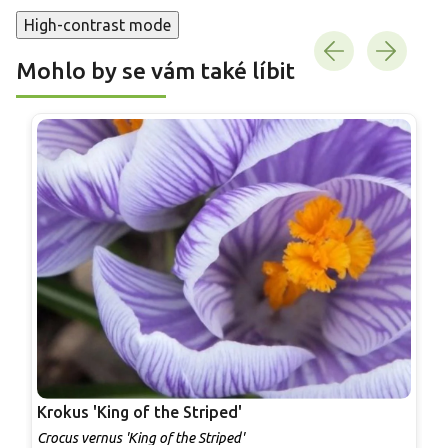
High-contrast mode
Mohlo by se vám také líbit
Krokus 'King of the Striped'
K
Crocus vernus 'King of the Striped'
C