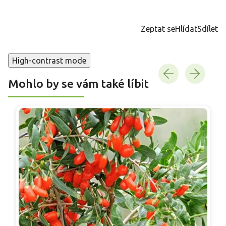
Měrná
cena:
Zeptat se
Hlídat
Sdílet
High-contrast mode
Mohlo by se vám také líbit