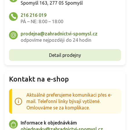
Spomyšl 163, 277 05 Spomyšl
216 216 019
PÁ – NE: 8:00 – 18:00
prodejna@zahradnictvi-spomysl.cz
odpovíme nejpozději do 24 hodin
Detail prodejny
Kontakt na e-shop
Aktuálně preferujeme komunikaci přes e-
mail. Telefonní linky bývají vytížené.
Omlouváme se za komplikace.
Informace k objednávkám
objednavky@zahradnictvi-spomysl.cz