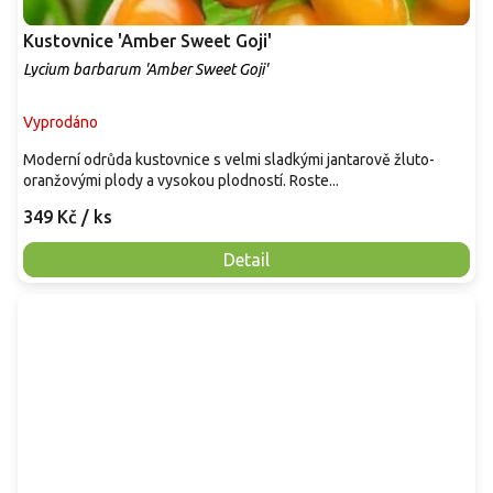
Kustovnice 'Amber Sweet Goji'
Lycium barbarum 'Amber Sweet Goji'
Vyprodáno
Moderní odrůda kustovnice s velmi sladkými jantarově žluto-
oranžovými plody a vysokou plodností. Roste...
349 Kč
/ ks
Detail