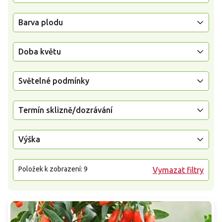
Barva plodu
Doba květu
Světelné podmínky
Termín sklizně/dozrávání
Výška
Položek k zobrazení:
9
Vymazat filtry