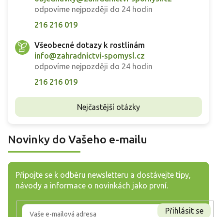
odpovíme nejpozději do 24 hodin
216 216 019
Všeobecné dotazy k rostlinám
info@zahradnictvi-spomysl.cz
odpovíme nejpozději do 24 hodin
216 216 019
Nejčastější otázky
Novinky do Vašeho e-mailu
Připojte se k odběru newsletteru a dostávejte tipy,
návody a informace o novinkách jako první.
Přihlásit se