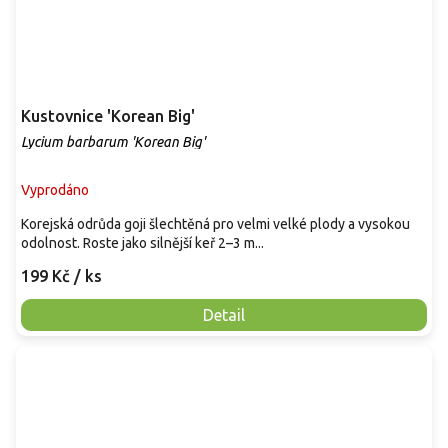
Kustovnice 'Korean Big'
Lycium barbarum 'Korean Big'
Vyprodáno
Korejská odrůda goji šlechtěná pro velmi velké plody a vysokou
odolnost. Roste jako silnější keř 2–3 m...
199 Kč
/ ks
Detail