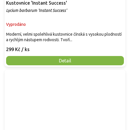
Kustovnice 'Instant Success'
Lycium barbarum 'Instant Success'
Vyprodáno
Moderní, velmi spolehlivá kustovnice čínská s vysokou plodností
a rychlým nástupem rodivosti. Tvoří...
299 Kč
/ ks
Detail