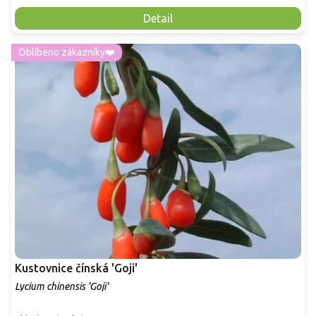
Detail
Oblíbeno zákazníky❤️
Kustovnice čínská 'Goji'
Lycium chinensis 'Goji'