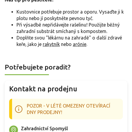
Kustovnice potřebuje prostor a oporu. Vysaďte ji k
plotu nebo jí poskytněte pevnou tyč.
Při výsadbě nepřidávejte rašelinu! Použijte běžný
zahradní substrát smíchaný s kompostem.
Doplňte svou "lékárnu na zahradě" o další zdravé
keře, jako je
rakytník
nebo
arónie
.
Potřebujete poradit?
Kontakt na prodejnu
POZOR - V LÉTĚ OMEZENY OTEVÍRACÍ
DNY PRODEJNY!
Zahradnictví Spomyšl