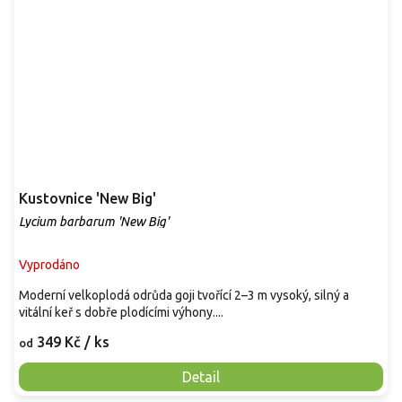
Kustovnice 'New Big'
Lycium barbarum 'New Big'
Vyprodáno
Moderní velkoplodá odrůda goji tvořící 2–3 m vysoký, silný a
vitální keř s dobře plodícími výhony....
349 Kč
/ ks
od
Detail