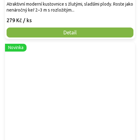
Atraktivní moderní kustovnice s žlutými, sladšími plody. Roste jako
nenáročný keř 2–3 m s rozložitým...
279 Kč
/ ks
Detail
Novinka