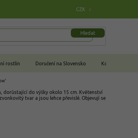
CZK
Hledat
í rostlin
Doručení na Slovensko
Kontakt
row'
a, dorůstající do výšky okolo 15 cm. Květenství
zvonkovitý tvar a jsou lehce převislé. Objevují se