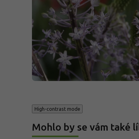
High-contrast mode
Mohlo by se vám také lí