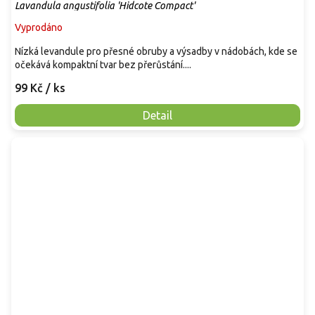
Lavandula angustifolia 'Hidcote Compact'
Vyprodáno
Nízká levandule pro přesné obruby a výsadby v nádobách, kde se
očekává kompaktní tvar bez přerůstání....
99 Kč
/ ks
Detail