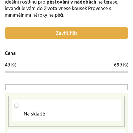
ideální rostlinu pro
pěstování v nádobách
na terase,
levandule vám do života vnese kousek Provence s
minimálními nároky na péči.
V
Zavřít filtr
ý
p
i
Cena
s
p
49
Kč
699
Kč
r
o
d
u
k
t
ů
Na skladě