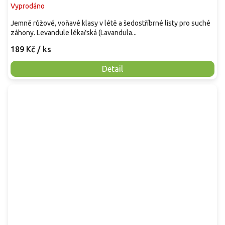
Vyprodáno
Jemně růžové, voňavé klasy v létě a šedostříbrné listy pro suché
záhony. Levandule lékařská (Lavandula...
189 Kč
/ ks
Detail