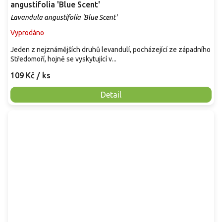
angustifolia 'Blue Scent'
Lavandula angustifolia 'Blue Scent'
Vyprodáno
Jeden z nejznámějších druhů levandulí, pocházející ze západního
Středomoří, hojně se vyskytující v...
109 Kč
/ ks
Detail