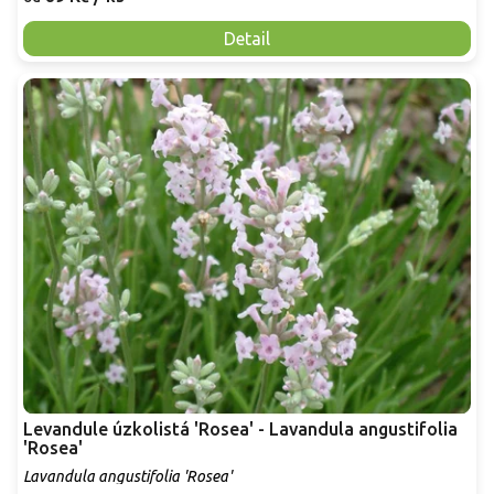
Detail
Levandule úzkolistá 'Rosea' - Lavandula angustifolia
'Rosea'
Lavandula angustifolia 'Rosea'