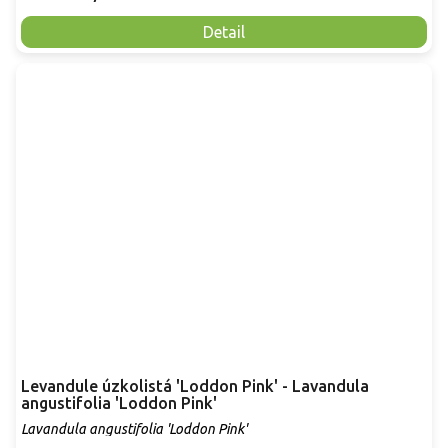
Detail
Levandule úzkolistá 'Loddon Pink' - Lavandula
angustifolia 'Loddon Pink'
Lavandula angustifolia 'Loddon Pink'