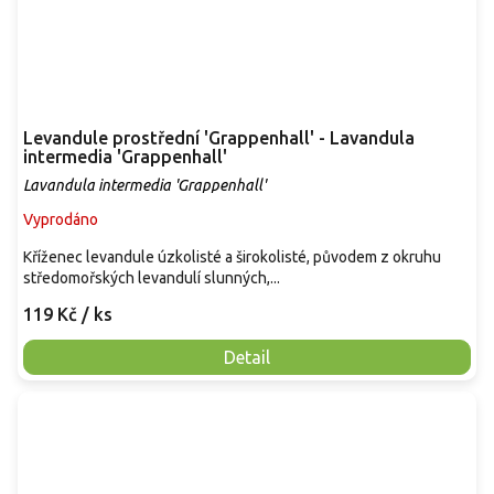
Levandule prostřední 'Grappenhall' - Lavandula
intermedia 'Grappenhall'
Lavandula intermedia 'Grappenhall'
Vyprodáno
Kříženec levandule úzkolisté a širokolisté, původem z okruhu
středomořských levandulí slunných,...
119 Kč
/ ks
Detail