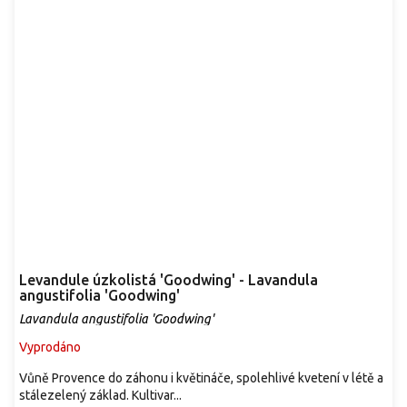
Levandule úzkolistá 'Goodwing' - Lavandula
angustifolia 'Goodwing'
Lavandula angustifolia 'Goodwing'
Vyprodáno
Vůně Provence do záhonu i květináče, spolehlivé kvetení v létě a
stálezelený základ. Kultivar...