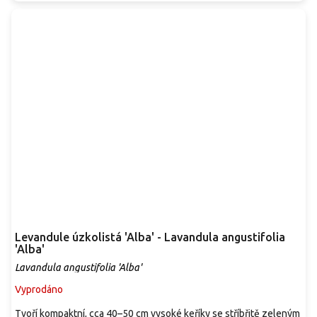
Levandule úzkolistá 'Alba' - Lavandula angustifolia
'Alba'
Lavandula angustifolia 'Alba'
Vyprodáno
Tvoří kompaktní, cca 40–50 cm vysoké keříky se stříbřitě zeleným