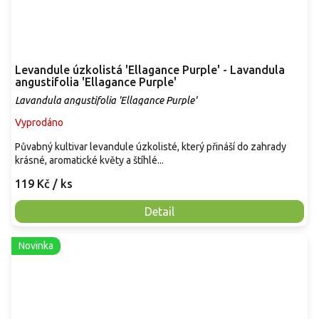
Levandule úzkolistá 'Ellagance Purple' - Lavandula
angustifolia 'Ellagance Purple'
Lavandula angustifolia 'Ellagance Purple'
Vyprodáno
Půvabný kultivar levandule úzkolisté, který přináší do zahrady
krásné, aromatické květy a štíhlé...
119 Kč
/ ks
Detail
Novinka