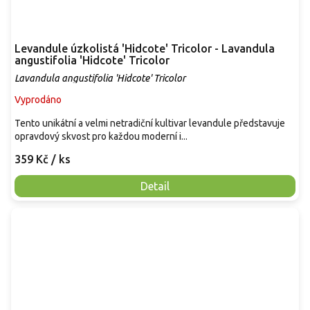
Levandule úzkolistá 'Hidcote' Tricolor - Lavandula
angustifolia 'Hidcote' Tricolor
Lavandula angustifolia 'Hidcote' Tricolor
Vyprodáno
Tento unikátní a velmi netradiční kultivar levandule představuje
opravdový skvost pro každou moderní i...
359 Kč
/ ks
Detail