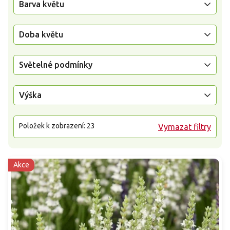
Barva květu
Doba květu
Světelné podmínky
Výška
Položek k zobrazení:
23
Vymazat filtry
Akce