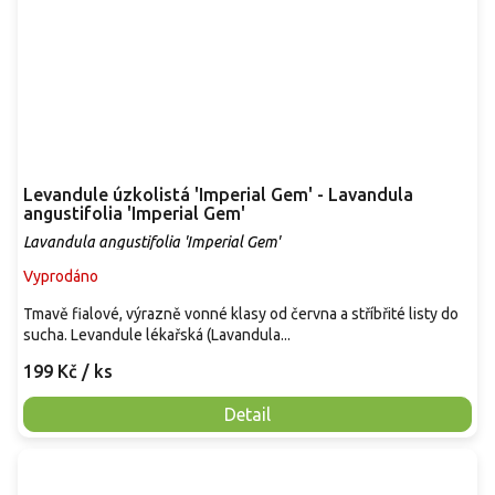
Levandule úzkolistá 'Imperial Gem' - Lavandula
angustifolia 'Imperial Gem'
Lavandula angustifolia 'Imperial Gem'
Vyprodáno
Tmavě fialové, výrazně vonné klasy od června a stříbřité listy do
sucha. Levandule lékařská (Lavandula...
199 Kč
/ ks
Detail