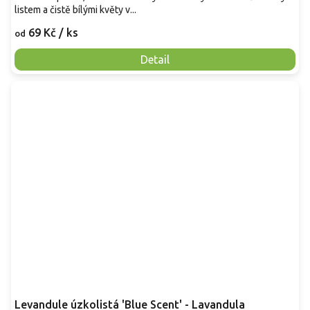
listem a čistě bílými květy v...
69 Kč
/ ks
od
Detail
Levandule úzkolistá 'Blue Scent' - Lavandula