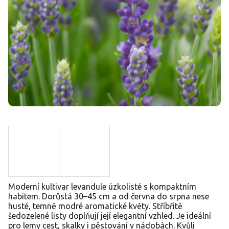
Moderní kultivar levandule úzkolisté s kompaktním
habitem. Dorůstá 30–45 cm a od června do srpna nese
husté, temně modré aromatické květy. Stříbřitě
šedozelené listy doplňují její elegantní vzhled. Je ideální
pro lemy cest, skalky i pěstování v nádobách. Kvůli