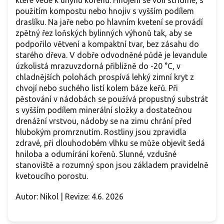
které vede k úhynu kořenů. Hnojení se volí střídmé, s
použitím kompostu nebo hnojiv s vyšším podílem
draslíku. Na jaře nebo po hlavním kvetení se provádí
zpětný řez loňských bylinných výhonů tak, aby se
podpořilo větvení a kompaktní tvar, bez zásahu do
starého dřeva. V dobře odvodněné půdě je levandule
úzkolistá mrazuvzdorná přibližně do -20 °C, v
chladnějších polohách prospívá lehký zimní kryt z
chvojí nebo suchého listí kolem báze keřů. Při
pěstování v nádobách se používá propustný substrát
s vyšším podílem minerální složky a dostatečnou
drenážní vrstvou, nádoby se na zimu chrání před
hlubokým promrznutím. Rostliny jsou zpravidla
zdravé, při dlouhodobém vlhku se může objevit šedá
hniloba a odumírání kořenů. Slunné, vzdušné
stanoviště a rozumný spon jsou základem pravidelně
kvetoucího porostu.
Autor: Nikol | Revize: 4.6. 2026