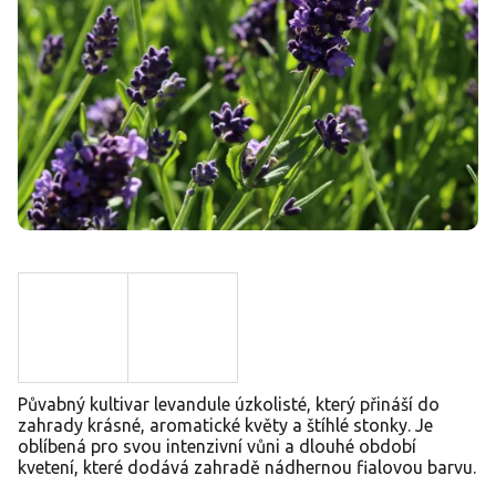
Půvabný kultivar levandule úzkolisté, který přináší do
zahrady krásné, aromatické květy a štíhlé stonky. Je
oblíbená pro svou intenzivní vůni a dlouhé období
kvetení, které dodává zahradě nádhernou fialovou barvu.