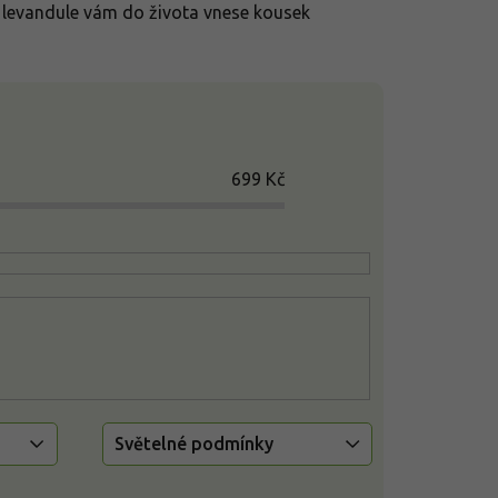
 levandule vám do života vnese kousek
699
Kč
Světelné podmínky