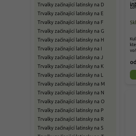
in
Trvalky začínající latinsky na D
La
Trvalky začínající latinsky na E
Trvalky začínající latinsky na F
Sk
Trvalky začínající latinsky na G
Kul
Trvalky začínající latinsky na H
kte
Trvalky začínající latinsky na I
voň
Trvalky začínající latinsky na J
o
Trvalky začínající latinsky na K
Trvalky začínající latinsky na L
Trvalky začínající latinsky na M
Trvalky začínající latinsky na N
Trvalky začínající latinsky na O
Trvalky začínající latinsky na P
Trvalky začínající latinsky na R
Trvalky začínající latinsky na S