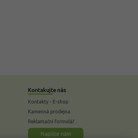
Kontakujte nás
Kontakty - E-shop
Kamenná prodejna
Reklamační formulář
n
Napište nám