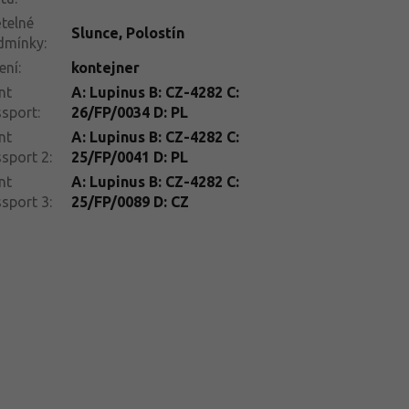
telné
Slunce
,
Polostín
dmínky
:
ení
:
kontejner
nt
A: Lupinus B: CZ-4282 C:
ssport
:
26/FP/0034 D: PL
nt
A: Lupinus B: CZ-4282 C:
sport 2
:
25/FP/0041 D: PL
nt
A: Lupinus B: CZ-4282 C:
sport 3
:
25/FP/0089 D: CZ