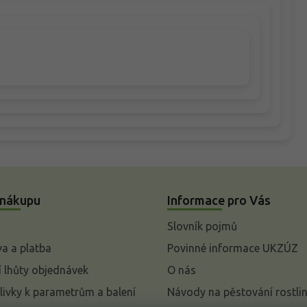
 nákupu
Informace pro Vás
Slovník pojmů
a a platba
Povinné informace UKZÚZ
 lhůty objednávek
O nás
livky k parametrům a balení
Návody na pěstování rostli