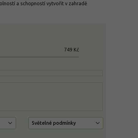
olností a schopností vytvořit v zahradě
749
Kč
Světelné podmínky