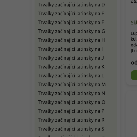
Lu
Trvalky začínající latinsky na D
Trvalky začínající latinsky na E
Trvalky začínající latinsky na F
Sk
Trvalky začínající latinsky na G
Lup
kul
Trvalky začínající latinsky na H
od
Trvalky začínající latinsky na I
(Lu
Trvalky začínající latinsky na J
o
Trvalky začínající latinsky na K
Trvalky začínající latinsky na L
Trvalky začínající latinsky na M
Trvalky začínající latinsky na N
Trvalky začínající latinsky na O
Trvalky začínající latinsky na P
Trvalky začínající latinsky na R
Trvalky začínající latinsky na S