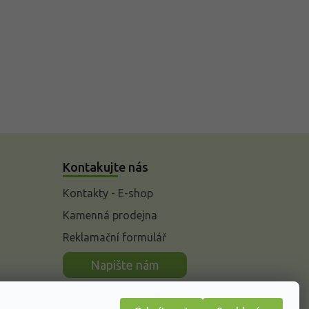
Kontakujte nás
Kontakty - E-shop
Kamenná prodejna
Reklamační formulář
n
Napište nám