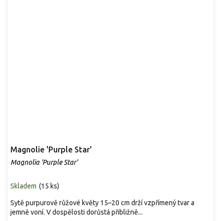
Magnolie 'Purple Star'
Magnolia 'Purple Star'
Skladem
(
15 ks
)
Sytě purpurově růžové květy 15–20 cm drží vzpřímený tvar a
jemně voní. V dospělosti dorůstá přibližně...