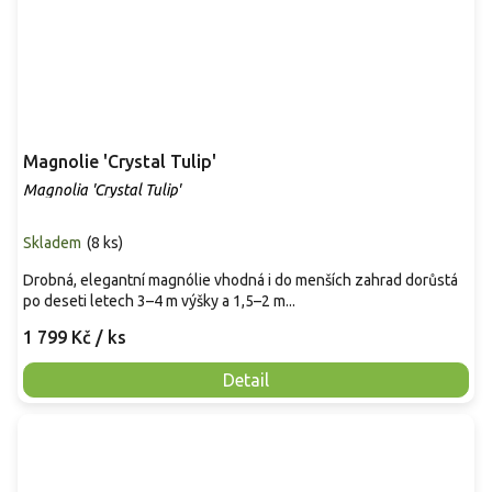
Magnolie 'Crystal Tulip'
Magnolia 'Crystal Tulip'
Skladem
(
8 ks
)
Drobná, elegantní magnólie vhodná i do menších zahrad dorůstá
po deseti letech 3–4 m výšky a 1,5–2 m...
1 799 Kč
/ ks
Detail