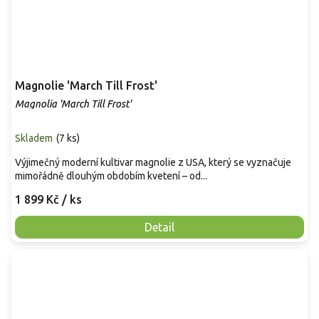
Magnolie 'March Till Frost'
Magnolia 'March Till Frost'
Skladem
(
7 ks
)
Výjimečný moderní kultivar magnolie z USA, který se vyznačuje
mimořádně dlouhým obdobím kvetení – od...
1 899 Kč
/ ks
Detail