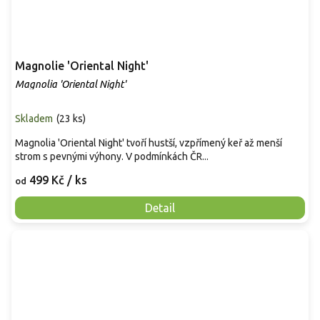
Magnolie 'Oriental Night'
Magnolia 'Oriental Night'
Skladem
(
23 ks
)
Magnolia 'Oriental Night' tvoří hustší, vzpřímený keř až menší
strom s pevnými výhony. V podmínkách ČR...
499 Kč
/ ks
od
Detail