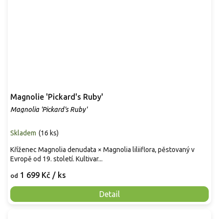
Magnolie 'Pickard's Ruby'
Magnolia 'Pickard's Ruby'
Skladem
(
16 ks
)
Kříženec Magnolia denudata × Magnolia liliiflora, pěstovaný v
Evropě od 19. století. Kultivar...
1 699 Kč
/ ks
od
Detail