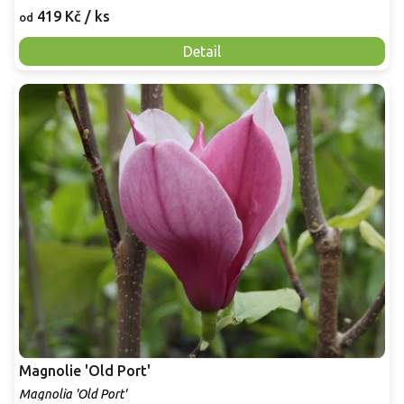
419 Kč
/ ks
od
Detail
Magnolie 'Old Port'
Magnolia 'Old Port'