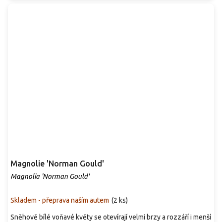
Magnolie 'Norman Gould'
Magnolia 'Norman Gould'
Skladem - přeprava naším autem
(
2 ks
)
Sněhově bílé voňavé květy se otevírají velmi brzy a rozzáří i menší