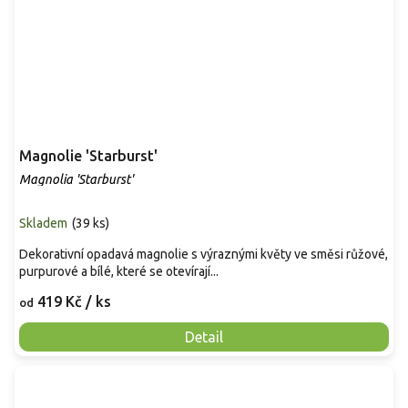
Magnolie 'Starburst'
Magnolia 'Starburst'
Skladem
(
39 ks
)
Dekorativní opadavá magnolie s výraznými květy ve směsi růžové,
purpurové a bílé, které se otevírají...
419 Kč
/ ks
od
Detail