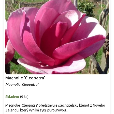
Magnolie 'Cleopatra'
Magnolia 'Cleopatra'
Skladem
(
9 ks
)
Magnolie 'Cleopatra' představuje šlechtitelský klenot z Nového
Zélandu, který vyniká sytě purpurovou...