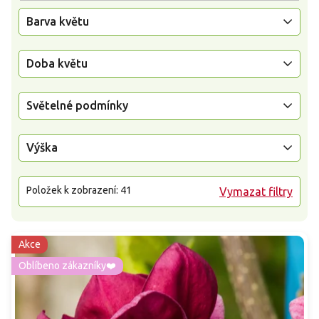
Barva květu
Doba květu
Světelné podmínky
Výška
Položek k zobrazení:
41
Vymazat filtry
Akce
Oblíbeno zákazníky❤️