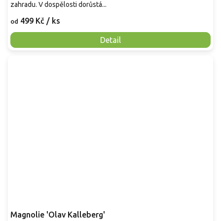
zahradu. V dospělosti dorůstá...
499 Kč
/ ks
od
Detail
Magnolie 'Olav Kalleberg'