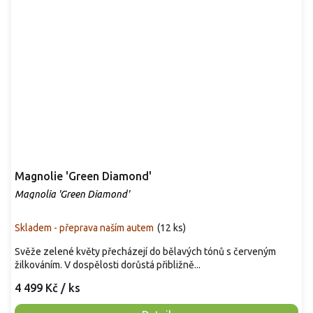
Magnolie 'Green Diamond'
Magnolia 'Green Diamond'
Skladem - přeprava naším autem
(
12 ks
)
Svěže zelené květy přecházejí do bělavých tónů s červeným
žilkováním. V dospělosti dorůstá přibližně...
4 499 Kč
/ ks