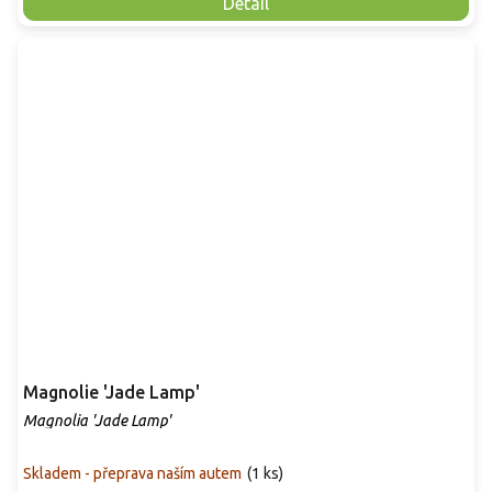
Detail
Magnolie 'Jade Lamp'
Magnolia 'Jade Lamp'
Skladem - přeprava naším autem
(
1 ks
)