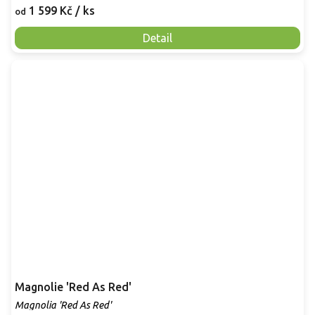
1 599 Kč
/ ks
od
Detail
Magnolie 'Red As Red'
Magnolia 'Red As Red'