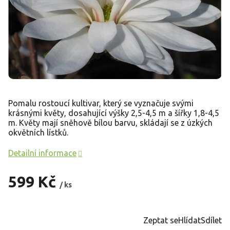
Pomalu rostoucí kultivar, který se vyznačuje svými
krásnými květy, dosahující výšky 2,5-4,5 m a šířky 1,8-4,5
m. Květy mají sněhově bílou barvu, skládají se z úzkých
okvětních lístků.
Detailní informace
599 Kč
/ ks
Měrná
cena:
Zeptat se
Hlídat
Sdílet