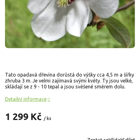
Tato opadavá dřevina dorůstá do výšky cca 4,5 m a šířky
zhruba 3 m. Je velmi zajímavá svými květy. Ty jsou velké,
skládají se z 9 - 10 tepal a jsou svěšené směrem dolu.
Detailní informace
1 299 Kč
/ ks
Měrná
cena:
Zeptat se
Hlídat
Sdílet