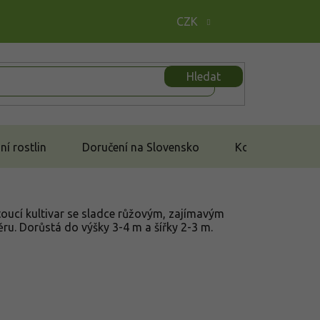
CZK
Hledat
í rostlin
Doručení na Slovensko
Kontakt
oucí kultivar se sladce růžovým, zajímavým
ru. Dorůstá do výšky 3-4 m a šířky 2-3 m.