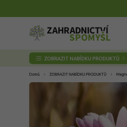
Přejít
na
obsah
ZOBRAZIT NABÍDKU PRODUKTŮ
Domů
ZOBRAZIT NABÍDKU PRODUKTŮ
Magno