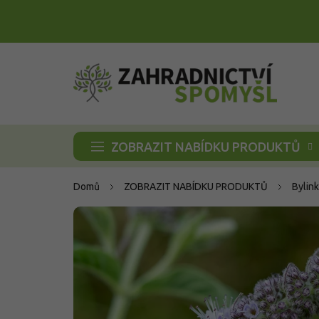
Přejít
na
obsah
ZOBRAZIT NABÍDKU PRODUKTŮ
Domů
ZOBRAZIT NABÍDKU PRODUKTŮ
Bylink