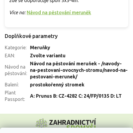
zde se doporučuje spon 5x3-4m.
Více na:
Návod na pěstování meruněk
Doplňkové parametry
Kategorie
:
Meruňky
EAN
:
Zvolte variantu
Návod na pěstování meruňek - /navody-
Návod na
na-pestovani-ovocnych-stromu/navod-na-
pěstování
:
pestovani-merunek/
Balení
:
prostokořenný stromek
Plant
A: Prunus B: CZ-4282 C: 24/FP/0135 D: LT
Passport
:
Z
á
p