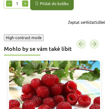
cena:
−
+
Přidat do košíku
Zeptat se
Hlídat
Sdílet
High-contrast mode
Mohlo by se vám také líbit