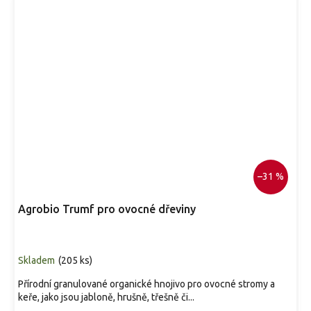
–31 %
Agrobio Trumf pro ovocné dřeviny
Skladem
(
205 ks
)
Přírodní granulované organické hnojivo pro ovocné stromy a
keře, jako jsou jabloně, hrušně, třešně či...