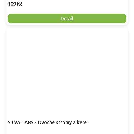
109 Kč
Detail
SILVA TABS - Ovocné stromy a keře