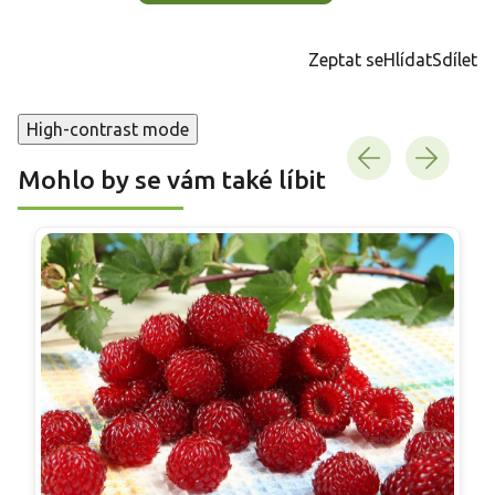
Zeptat se
Hlídat
Sdílet
High-contrast mode
Mohlo by se vám také líbit