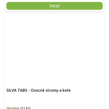
Detail
SILVA TABS - Ovocné stromy a keře
Skladem
(
32 ks
)