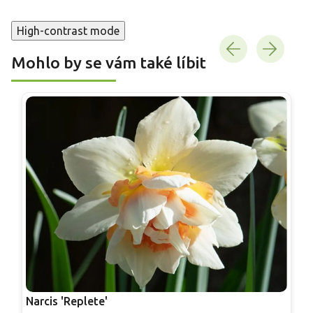
High-contrast mode
Mohlo by se vám také líbit
Narcis 'Replete'
N