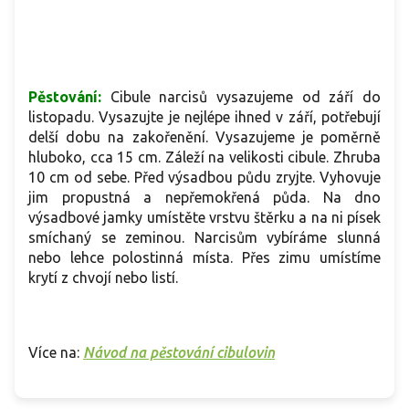
Pěstování:
Cibule narcisů vysazujeme od září do
listopadu. Vysazujte je nejlépe ihned v září, potřebují
delší dobu na zakořenění. Vysazujeme je poměrně
hluboko, cca 15 cm. Záleží na velikosti cibule. Zhruba
10 cm od sebe. Před výsadbou půdu zryjte. Vyhovuje
jim propustná a nepřemokřená půda. Na dno
výsadbové jamky umístěte vrstvu štěrku a na ni písek
smíchaný se zeminou. Narcisům vybíráme slunná
nebo lehce polostinná místa. Přes zimu umístíme
krytí z chvojí nebo listí.
Více na:
Návod na pěstování cibulovin