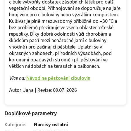
cibule vytvořily dostatek zásobních látek pro další
vegetační období. Přihnojování se doporučuje na jaře
hnojivem pro cibuloviny nebo vyzrálým kompostem.
Kultivar je plně mrazuvzdorný přibližně do −30 °C a
bez problémů přezimuje ve všech oblastech České
republiky. Díky dobré odolnosti vůči chorobám a
škůdcům patří mezi nenáročné jarní cibuloviny
vhodné i pro začínající pěstitele. Uplatní se v
okrasných záhonech, přírodních výsadbách, pod
korunami opadavých stromů i při pěstování ve
větších nádobách na terasách a balkonech.
Více na:
Návod na pěstování cibulovin
Autor: Jana | Revize: 09.07. 2026
Doplňkové parametry
Kategorie
:
Narcisy ostatní