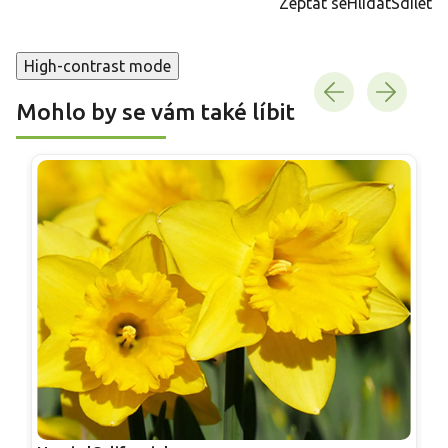
Zeptat se
Hlídat
Sdílet
High-contrast mode
Mohlo by se vám také líbit