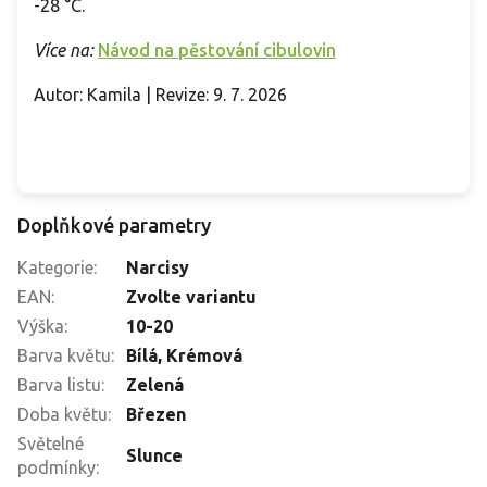
-28 °C.
Více na:
Návod na pěstování cibulovin
Autor: Kamila | Revize: 9. 7. 2026
Doplňkové parametry
Kategorie
:
Narcisy
EAN
:
Zvolte variantu
Výška
:
10-20
Barva květu
:
Bílá
,
Krémová
Barva listu
:
Zelená
Doba květu
:
Březen
Světelné
Slunce
podmínky
: