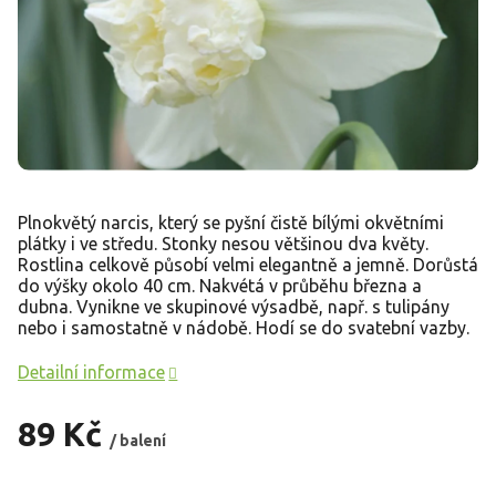
Plnokvětý narcis, který se pyšní čistě bílými okvětními
plátky i ve středu. Stonky nesou většinou dva květy.
Rostlina celkově působí velmi elegantně a jemně. Dorůstá
do výšky okolo 40 cm. Nakvétá v průběhu března a
dubna. Vynikne ve skupinové výsadbě, např. s tulipány
nebo i samostatně v nádobě. Hodí se do svatební vazby.
Detailní informace
89 Kč
/ balení
Měrná