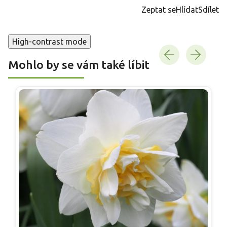
cena:
Zeptat se
Hlídat
Sdílet
High-contrast mode
Mohlo by se vám také líbit