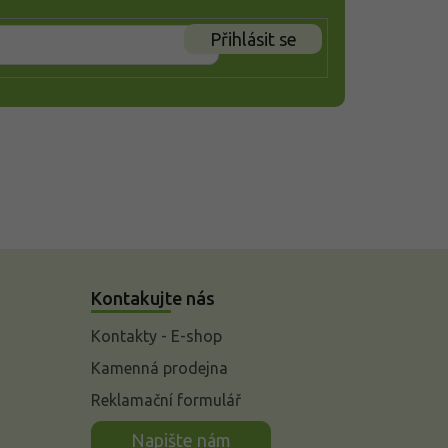
Přihlásit se
Kontakujte nás
Kontakty - E-shop
Kamenná prodejna
Reklamační formulář
n
Napište nám