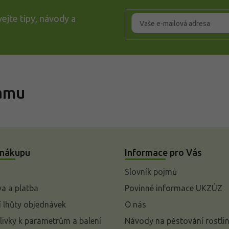
ejte tipy, návody a
ramu
 nákupu
Informace pro Vás
Slovník pojmů
a a platba
Povinné informace UKZÚZ
 lhůty objednávek
O nás
livky k parametrům a balení
Návody na pěstování rostli