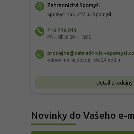
Zahradnictví Spomyšl
Spomyšl 163, 277 05 Spomyšl
216 216 019
PÁ – NE: 8:00 – 18:00
prodejna@zahradnictvi-spomysl.c
odpovíme nejpozději do 24 hodin
Detail prodejny
Novinky do Vašeho e-m