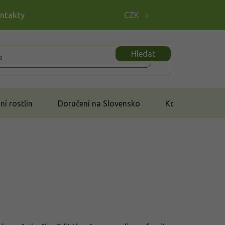
ontakty
CZK
Hledat
í rostlin
Doručení na Slovensko
Kontakt