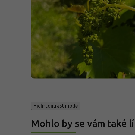
High-contrast mode
Mohlo by se vám také lí