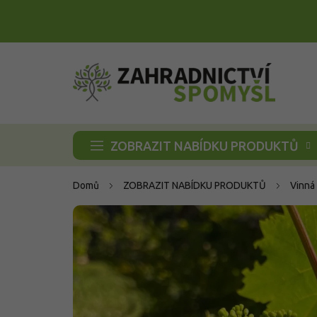
Přejít
na
obsah
ZOBRAZIT NABÍDKU PRODUKTŮ
Domů
ZOBRAZIT NABÍDKU PRODUKTŮ
Vinná