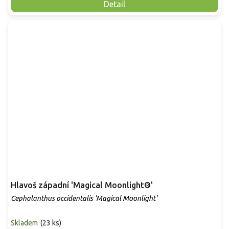
Detail
Hlavoš západní 'Magical Moonlight®'
Cephalanthus occidentalis 'Magical Moonlight'
Skladem
(
23 ks
)