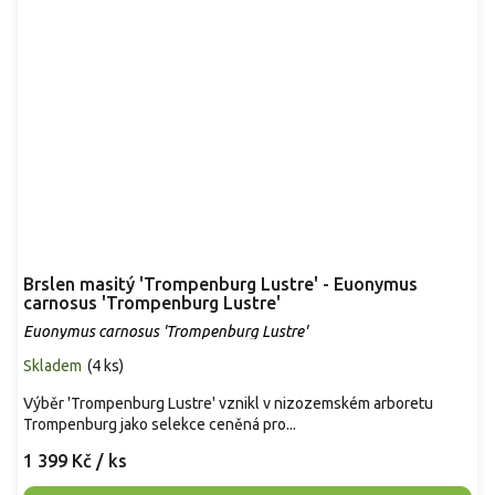
Brslen masitý 'Trompenburg Lustre' - Euonymus
carnosus 'Trompenburg Lustre'
Euonymus carnosus 'Trompenburg Lustre'
Skladem
(
4 ks
)
Výběr 'Trompenburg Lustre' vznikl v nizozemském arboretu
Trompenburg jako selekce ceněná pro...
1 399 Kč
/ ks