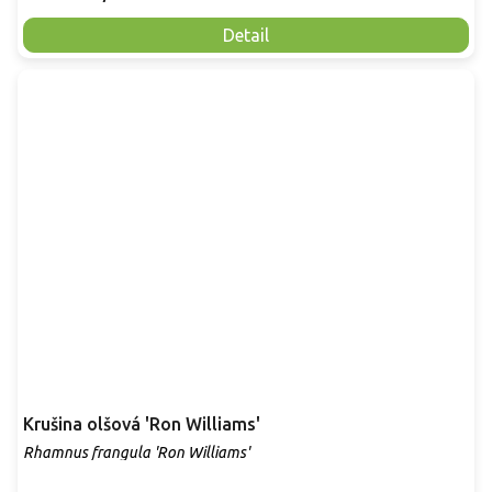
Detail
Krušina olšová 'Ron Williams'
Rhamnus frangula 'Ron Williams'