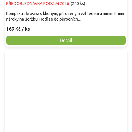
PŘEDOBJEDNÁVKA PODZIM 2026
(
240 ks
)
Kompaktní krušina s klidným, přirozeným vzhledem a minimálními
nároky na údržbu. Hodí se do přírodních...
169 Kč
/ ks
Detail