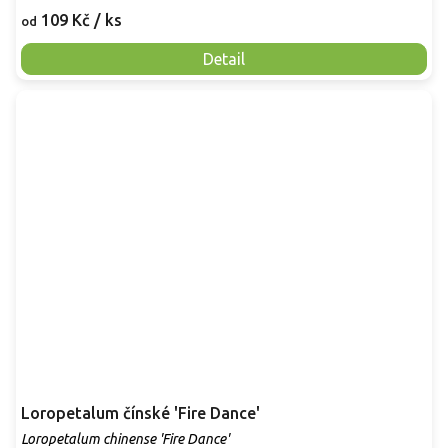
109 Kč
/ ks
od
Detail
Loropetalum čínské 'Fire Dance'
Loropetalum chinense 'Fire Dance'