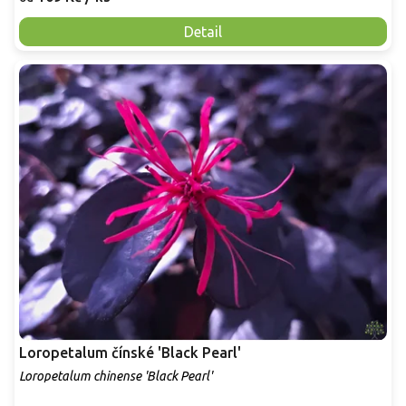
Detail
Loropetalum čínské 'Black Pearl'
Loropetalum chinense 'Black Pearl'