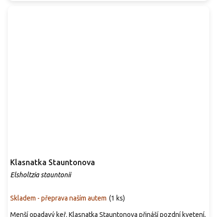
Klasnatka Stauntonova
Elsholtzia stauntonii
Skladem - přeprava naším autem
(
1 ks
)
Menší opadavý keř. Klasnatka Stauntonova přináší pozdní kvetení,