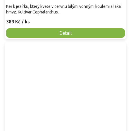
Keř k jezírku, který kvete v červnu bílými vonnými koulemi a láká
hmyz. Kultivar Cephalanthus...
389 Kč
/ ks
Detail