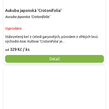
Aukuba japonská 'Crotonifolia'
Aucuba japonica 'Crotonifolia'
Vyprodáno
Stálezelený keř z čeledi garyovitých, původem z vlhkých lesů
východní Asie. Kultivar 'Crotonifolia' je...
329 Kč
/ ks
od
Detail