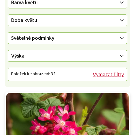
Barva květu
Doba květu
Světelné podmínky
Výška
Položek k zobrazení:
32
Vymazat filtry