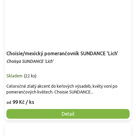
Choisie/mexický pomerančovník SUNDANCE 'Lich'
Choisya SUNDANCE 'Lich'
Skladem
(
22 ks
)
Celoročně zlatý akcent do keřových výsadeb, květy voní po
pomerančových květech. Choisie SUNDANCE...
99 Kč
/ ks
od
Detail