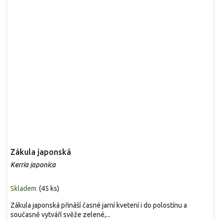
Zákula japonská
Kerria japonica
Skladem
(
45 ks
)
Zákula japonská přináší časné jarní kvetení i do polostínu a
současně vytváří svěže zelené,...