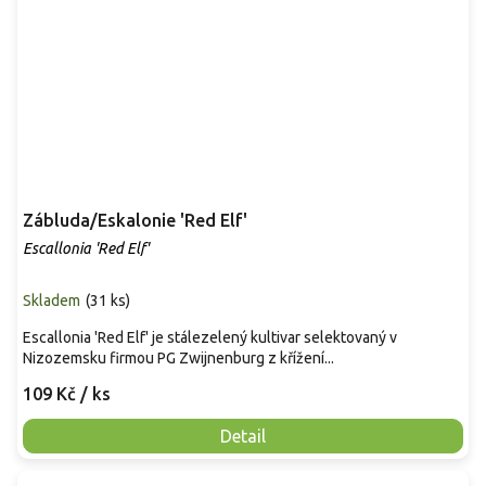
Zábluda/Eskalonie 'Red Elf'
Escallonia 'Red Elf'
Skladem
(
31 ks
)
Escallonia 'Red Elf' je stálezelený kultivar selektovaný v
Nizozemsku firmou PG Zwijnenburg z křížení...
109 Kč
/ ks
Detail