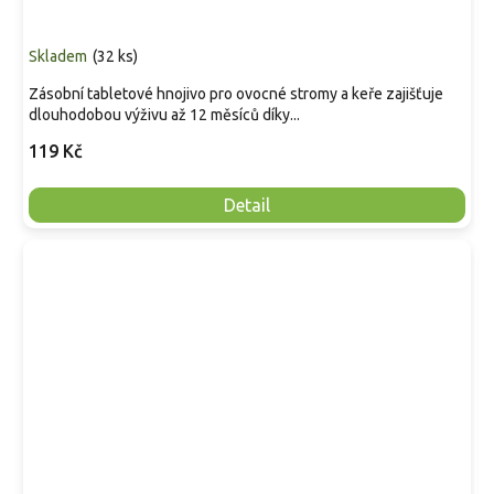
Skladem
(
32 ks
)
Zásobní tabletové hnojivo pro ovocné stromy a keře zajišťuje
dlouhodobou výživu až 12 měsíců díky...
119 Kč
Detail