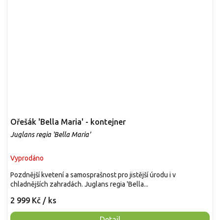
Ořešák 'Bella Maria' - kontejner
Juglans regia 'Bella Maria'
Vyprodáno
Pozdnější kvetení a samosprašnost pro jistější úrodu i v
chladnějších zahradách. Juglans regia 'Bella...
2 999 Kč
/ ks
Detail