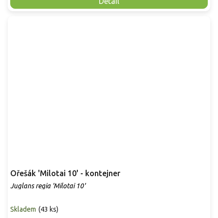
Detail
Ořešák 'Milotai 10' - kontejner
Juglans regia 'Milotai 10'
Skladem
(
43 ks
)