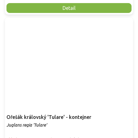
Detail
Ořešák královský 'Tulare' - kontejner
Juglans regia 'Tulare'