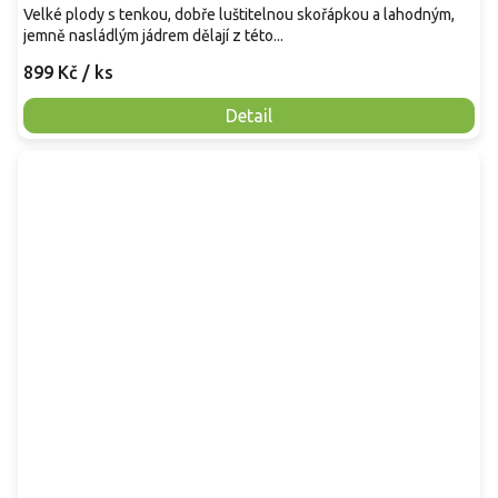
Velké plody s tenkou, dobře luštitelnou skořápkou a lahodným,
jemně nasládlým jádrem dělají z této...
899 Kč
/ ks
Detail