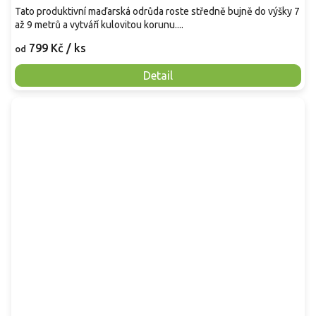
Tato produktivní maďarská odrůda roste středně bujně do výšky 7
až 9 metrů a vytváří kulovitou korunu....
799 Kč
/ ks
od
Detail