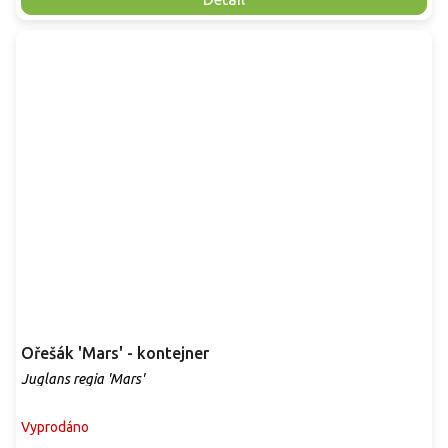
Ořešák 'Mars' - kontejner
Juglans regia 'Mars'
Vyprodáno