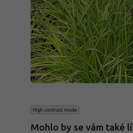
High-contrast mode
Mohlo by se vám také lí