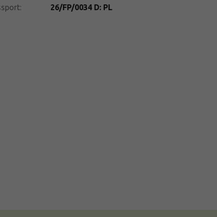
ssport
:
26/FP/0034 D: PL