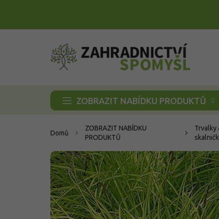
Přejít
na
obsah
ZOBRAZIT NABÍDKU PRODUKTŮ
ZOBRAZIT NABÍDKU
Trvalky 
Domů
PRODUKTŮ
skalnič