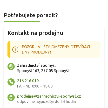
Potřebujete poradit?
Kontakt na prodejnu
POZOR - V LÉTĚ OMEZENY OTEVÍRACÍ
DNY PRODEJNY!
Zahradnictví Spomyšl
Spomyšl 163, 277 05 Spomyšl
216 216 019
PÁ – NE: 8:00 – 18:00
prodejna@zahradnictvi-spomysl.cz
odpovíme nejpozději do 24 hodin