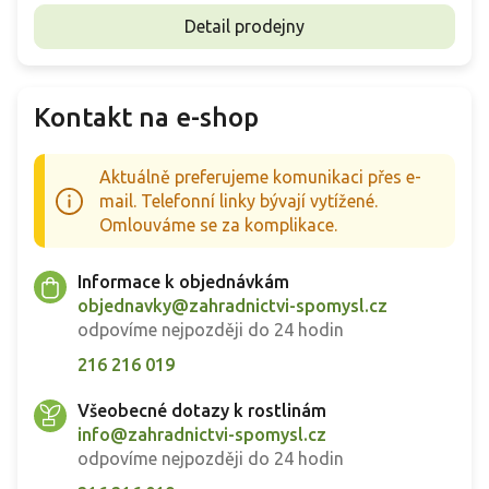
Detail prodejny
Kontakt na e-shop
Aktuálně preferujeme komunikaci přes e-
mail. Telefonní linky bývají vytížené.
Omlouváme se za komplikace.
Informace k objednávkám
objednavky@zahradnictvi-spomysl.cz
odpovíme nejpozději do 24 hodin
216 216 019
Všeobecné dotazy k rostlinám
info@zahradnictvi-spomysl.cz
odpovíme nejpozději do 24 hodin