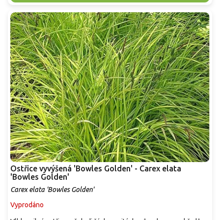
Ostřice vyvýšená 'Bowles Golden' - Carex elata
'Bowles Golden'
Carex elata 'Bowles Golden'
Vyprodáno