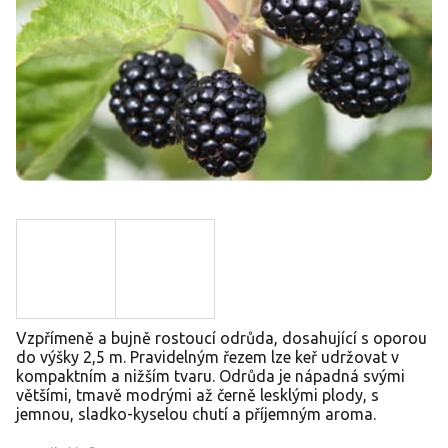
Vzpřímeně a bujně rostoucí odrůda, dosahující s oporou
do výšky 2,5 m. Pravidelným řezem lze keř udržovat v
kompaktním a nižším tvaru. Odrůda je nápadná svými
většími, tmavě modrými až černě lesklými plody, s
jemnou, sladko-kyselou chutí a příjemným aroma.