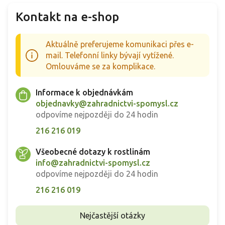
Kontakt na e-shop
Aktuálně preferujeme komunikaci přes e-
mail. Telefonní linky bývají vytížené.
Omlouváme se za komplikace.
Informace k objednávkám
objednavky@zahradnictvi-spomysl.cz
odpovíme nejpozději do 24 hodin
216 216 019
Všeobecné dotazy k rostlinám
info@zahradnictvi-spomysl.cz
odpovíme nejpozději do 24 hodin
216 216 019
Nejčastější otázky