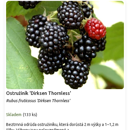
Ostružiník 'Dirksen Thornless'
Rubus fruticosus 'Dirksen Thornless'
Skladem
(
133 ks
)
Beztrnná odrůda ostružiníku, která dorůstá 2 m výšky a 1–1,2 m