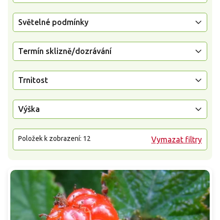
Světelné podmínky
Termín sklizně/dozrávání
Trnitost
Výška
Položek k zobrazení:
12
Vymazat filtry