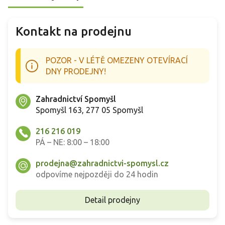
Kontakt na prodejnu
POZOR - V LÉTĚ OMEZENY OTEVÍRACÍ
DNY PRODEJNY!
Zahradnictví Spomyšl
Spomyšl 163, 277 05 Spomyšl
216 216 019
PÁ – NE: 8:00 – 18:00
prodejna@zahradnictvi-spomysl.cz
odpovíme nejpozději do 24 hodin
Detail prodejny