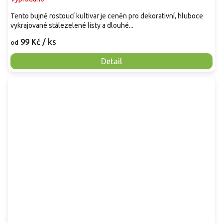
Tento bujně rostoucí kultivar je ceněn pro dekorativní, hluboce
vykrajované stálezelené listy a dlouhé...
99 Kč
/ ks
od
Detail