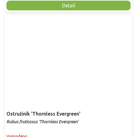
Detail
Ostružiník 'Thornless Evergreen'
Rubus fruticosus 'Thornless Evergreen'
Vyprodáno