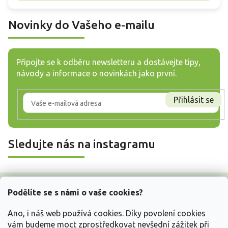
Novinky do Vašeho e-mailu
Připojte se k odběru newsletteru a dostávejte tipy,
návody a informace o novinkách jako první.
Přihlásit se
Sledujte nás na instagramu
Z
á
Podělíte se s námi o vaše cookies?
p
a
Ano, i náš web používá cookies. Díky povolení cookies
t
vám budeme moct zprostředkovat nevšední zážitek při