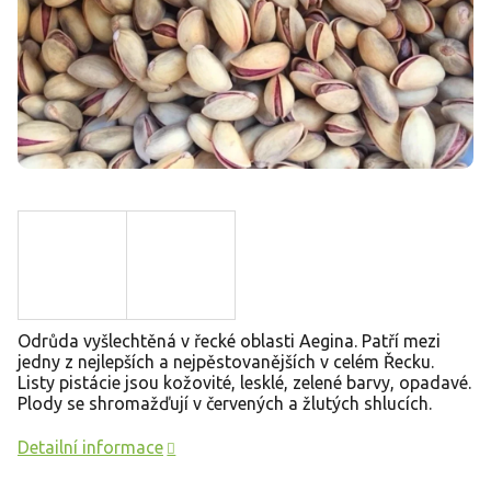
Odrůda vyšlechtěná v řecké oblasti Aegina. Patří mezi
jedny z nejlepších a nejpěstovanějších v celém Řecku.
Listy pistácie jsou kožovité, lesklé, zelené barvy, opadavé.
Plody se shromažďují v červených a žlutých shlucích.
Detailní informace