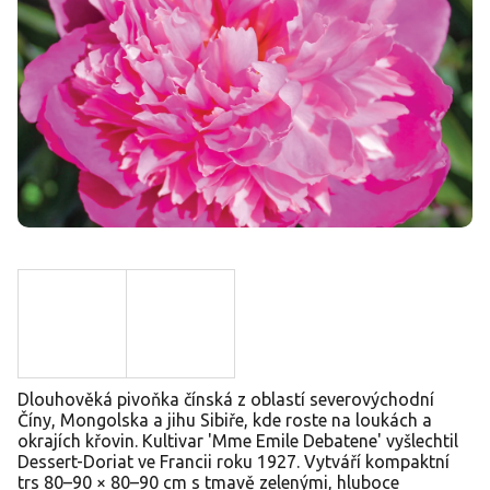
Dlouhověká pivoňka čínská z oblastí severovýchodní
Číny, Mongolska a jihu Sibiře, kde roste na loukách a
okrajích křovin. Kultivar 'Mme Emile Debatene' vyšlechtil
Dessert-Doriat ve Francii roku 1927. Vytváří kompaktní
trs 80–90 × 80–90 cm s tmavě zelenými, hluboce