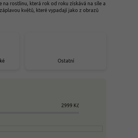
 na rostlinu, která rok od roku získává na síle a
záplavou květů, které vypadají jako z obrazů
ské
Ostatní
2999
Kč