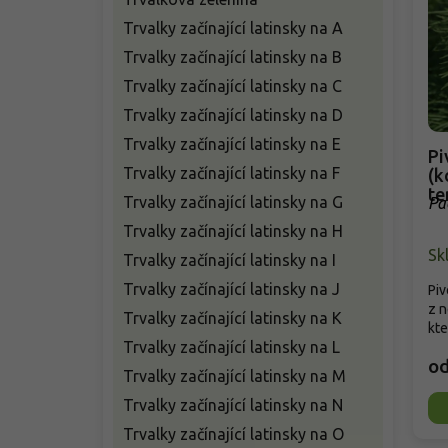
Trvalky začínající latinsky na A
Trvalky začínající latinsky na B
Trvalky začínající latinsky na C
Trvalky začínající latinsky na D
Trvalky začínající latinsky na E
Pi
Trvalky začínající latinsky na F
(k
te
Trvalky začínající latinsky na G
Pa
Trvalky začínající latinsky na H
Sk
Trvalky začínající latinsky na I
Trvalky začínající latinsky na J
Piv
z n
Trvalky začínající latinsky na K
kte
Trvalky začínající latinsky na L
o
Trvalky začínající latinsky na M
Trvalky začínající latinsky na N
Trvalky začínající latinsky na O