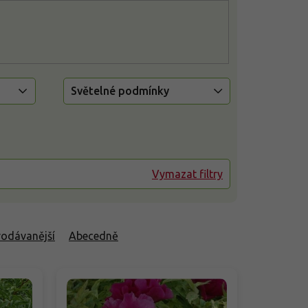
Světelné podmínky
Vymazat filtry
rodávanější
Abecedně