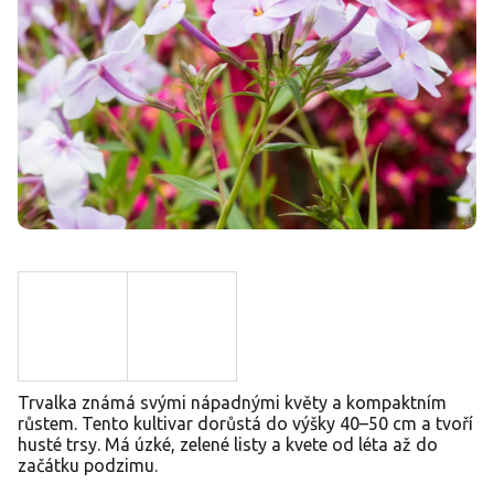
Trvalka známá svými nápadnými květy a kompaktním
růstem. Tento kultivar dorůstá do výšky 40–50 cm a tvoří
husté trsy. Má úzké, zelené listy a kvete od léta až do
začátku podzimu.