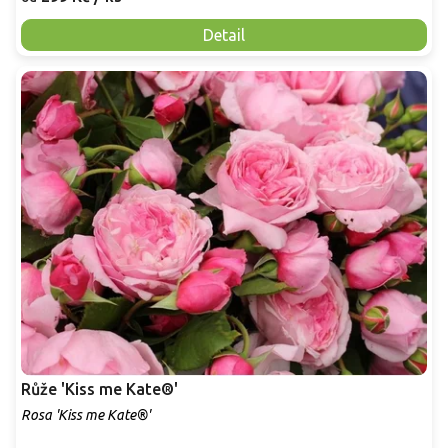
Detail
Růže 'Kiss me Kate®'
Rosa 'Kiss me Kate®'