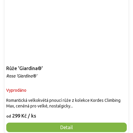
Růže 'Giardina®'
Rosa 'Giardina®'
Vyprodáno
Romantická velkokvětá pnoucí růže z kolekce Kordes Climbing
Max, ceněná pro velké, nostalgicky...
299 Kč
/ ks
od
Detail