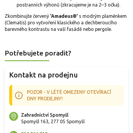
postranních výhonů (zkracujeme je na 2–3 očka).
Zkombinujte červený
'Amadeus®'
s modrým plaménkem
(Clematis) pro vytvoření klasického a dechberoucího
barevného kontrastu na vaší fasádě nebo pergole.
Potřebujete poradit?
Kontakt na prodejnu
POZOR - V LÉTĚ OMEZENY OTEVÍRACÍ
DNY PRODEJNY!
Zahradnictví Spomyšl
Spomyšl 163, 277 05 Spomyšl