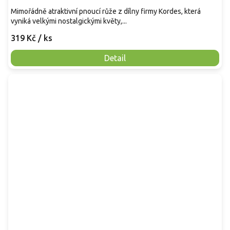
Mimořádně atraktivní pnoucí růže z dílny firmy Kordes, která
vyniká velkými nostalgickými květy,...
319 Kč
/ ks
Detail