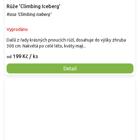
Růže 'Climbing Iceberg'
Rosa 'Climbing Iceberg'
Vyprodáno
Další z řady krásných pnoucích růží, dosahuje do výšky zhruba
300 cm. Nakvétá po celé léto, květy mají...
199 Kč
/ ks
od
Detail