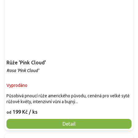
Růže 'Pink Cloud'
Rosa 'Pink Cloud'
Vyprodáno
Působivá pnoucí růže amerického původu, ceněná pro velké sytě
růžové květy, intenzivní vůni a bujný...
199 Kč
/ ks
od
Detail