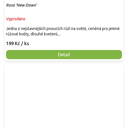
Rosa 'New Dawn'
Vyprodáno
Jedna z nejslavnějších pnoucích růží na světě, ceněná pro jemně
růžové květy, dlouhé kvetení,...
199 Kč
/ ks
Detail