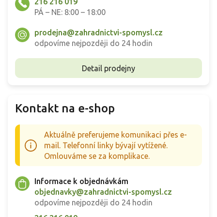
216 216 019
PÁ – NE: 8:00 – 18:00
prodejna@zahradnictvi-spomysl.cz
odpovíme nejpozději do 24 hodin
Detail prodejny
Kontakt na e-shop
Aktuálně preferujeme komunikaci přes e-
mail. Telefonní linky bývají vytížené.
Omlouváme se za komplikace.
Informace k objednávkám
objednavky@zahradnictvi-spomysl.cz
odpovíme nejpozději do 24 hodin