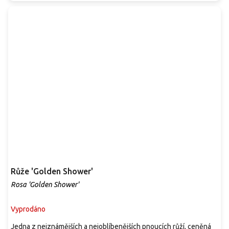
Růže 'Golden Shower'
Rosa 'Golden Shower'
Vyprodáno
Jedna z nejznámějších a nejoblíbenějších pnoucích růží, ceněná