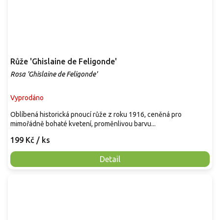
Růže 'Ghislaine de Feligonde'
Rosa 'Ghislaine de Feligonde'
Vyprodáno
Oblíbená historická pnoucí růže z roku 1916, ceněná pro
mimořádně bohaté kvetení, proměnlivou barvu...
199 Kč
/ ks
Detail