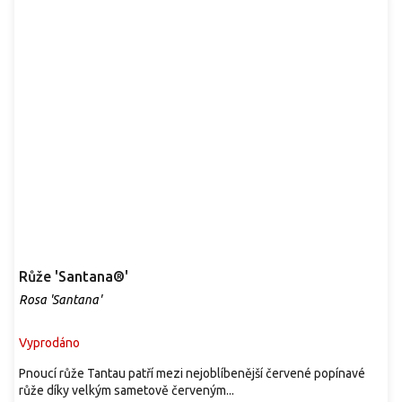
Růže 'Santana®'
Rosa 'Santana'
Vyprodáno
Pnoucí růže Tantau patří mezi nejoblíbenější červené popínavé
růže díky velkým sametově červeným...