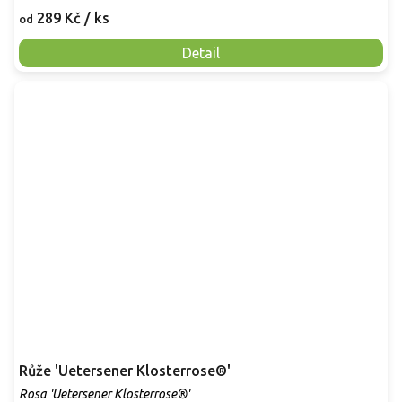
289 Kč
/ ks
od
Detail
Růže 'Uetersener Klosterrose®'
Rosa 'Uetersener Klosterrose®'