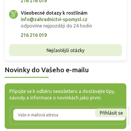
216 216 019
Všeobecné dotazy k rostlinám
info@zahradnictvi-spomysl.cz
odpovíme nejpozději do 24 hodin
216 216 019
Nejčastější otázky
Novinky do Vašeho e-mailu
Připojte se k odběru newsletteru a dostávejte tipy,
návody a informace o novinkách jako první.
Přihlásit se