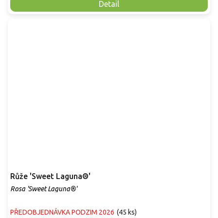
Detail
Růže 'Sweet Laguna®'
Rosa 'Sweet Laguna®'
PŘEDOBJEDNÁVKA PODZIM 2026
(
45 ks
)