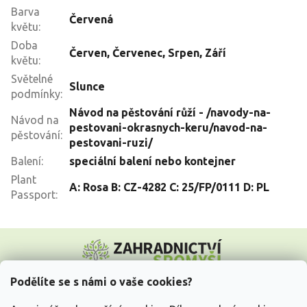
Barva
Červená
květu
:
Doba
Červen
,
Červenec
,
Srpen
,
Září
květu
:
Světelné
Slunce
podmínky
:
Návod na pěstování růží - /navody-na-
Návod na
pestovani-okrasnych-keru/navod-na-
pěstování
:
pestovani-ruzi/
Balení
:
speciální balení nebo kontejner
Plant
A: Rosa B: CZ-4282 C: 25/FP/0111 D: PL
Passport
:
Z
á
p
a
Podělíte se s námi o vaše cookies?
t
Vše o nákupu