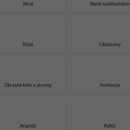
Akce
Nově naskladněno
Růže
Cibuloviny
Okrasné keře a stromy
Hortenzie
Angrešt
Rybíz