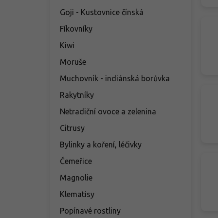
Goji - Kustovnice čínská
Fíkovníky
Kiwi
Moruše
Muchovník - indiánská borůvka
Rakytníky
Netradiční ovoce a zelenina
Citrusy
Bylinky a koření, léčivky
Čemeřice
Magnolie
Klematisy
Popínavé rostliny