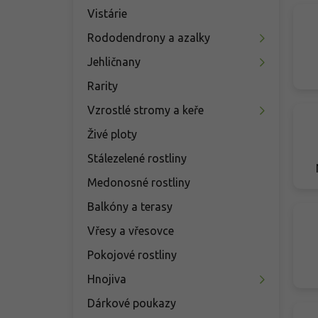
Vistárie
Rododendrony a azalky
Jehličnany
Rarity
Vzrostlé stromy a keře
Živé ploty
Stálezelené rostliny
Medonosné rostliny
Balkóny a terasy
Vřesy a vřesovce
Pokojové rostliny
Hnojiva
Dárkové poukazy