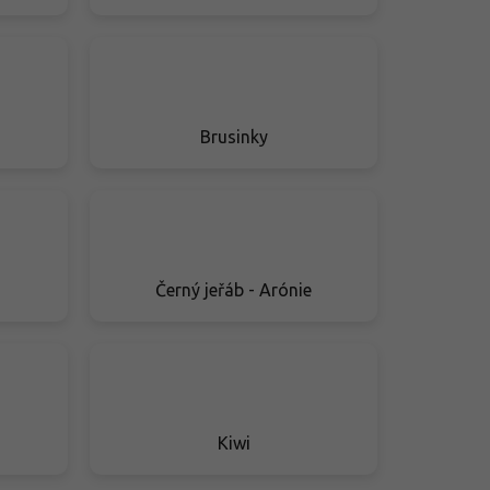
Brusinky
Černý jeřáb - Arónie
Kiwi