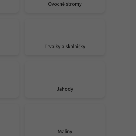
Ovocné stromy
Trvalky a skalničky
Jahody
Maliny