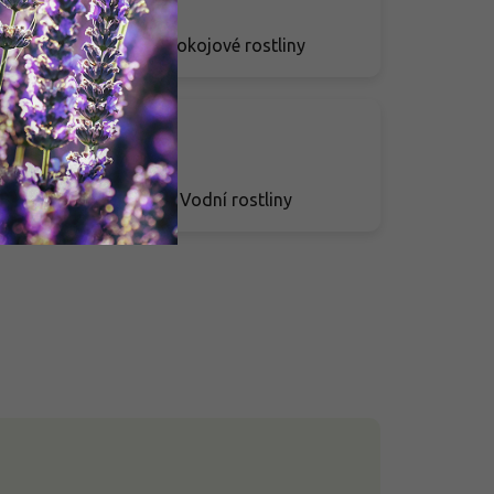
Pokojové rostliny
Vodní rostliny