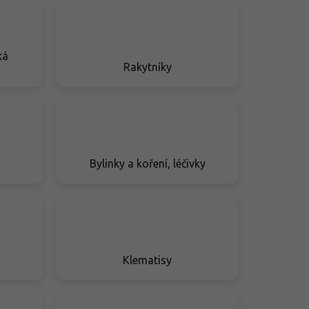
ká
Rakytníky
Bylinky a koření, léčivky
Klematisy