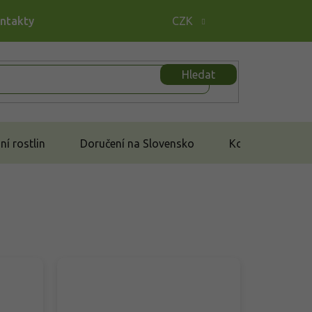
ontakty
CZK
Hledat
í rostlin
Doručení na Slovensko
Kontakt