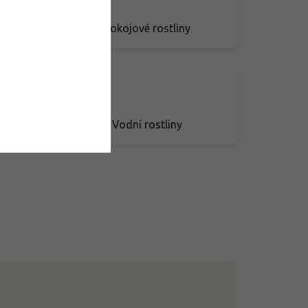
Pokojové rostliny
Vodní rostliny