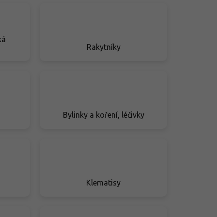
ká
Rakytníky
Bylinky a koření, léčivky
Klematisy