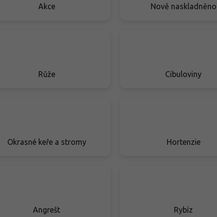
Akce
Nově naskladněno
Růže
Cibuloviny
Okrasné keře a stromy
Hortenzie
Angrešt
Rybíz