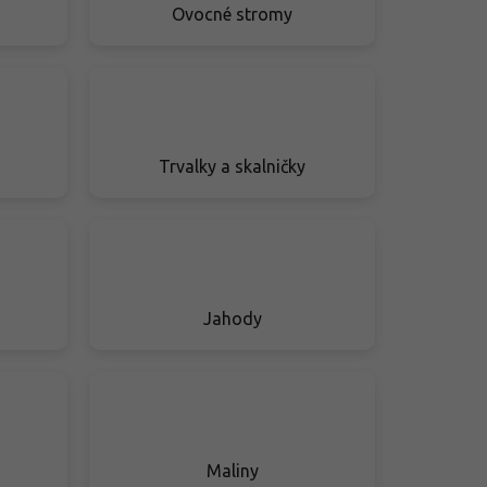
Ovocné stromy
Trvalky a skalničky
Jahody
Maliny