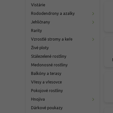
Vistárie
Rododendrony a azalky
Jehličnany
Rarity
Vzrostlé stromy a keře
Živé ploty
Stálezelené rostliny
Medonosné rostliny
Balkóny a terasy
Vřesy a vřesovce
Pokojové rostliny
Hnojiva
Dárkové poukazy