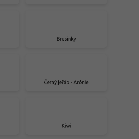
Brusinky
Černý jeřáb - Arónie
Kiwi