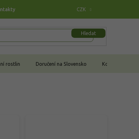
ontakty
CZK
Hledat
í rostlin
Doručení na Slovensko
Kontakt