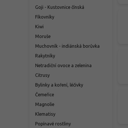
Goji - Kustovnice čínská
Fíkovníky
Kiwi
Moruše
Muchovník - indiánská borůvka
Rakytníky
Netradiční ovoce a zelenina
Citrusy
Bylinky a koření, léčivky
Čemeřice
Magnolie
Klematisy
Popínavé rostliny