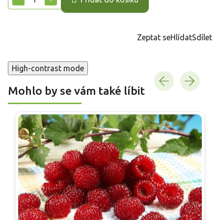
Zeptat se
Hlídat
Sdílet
High-contrast mode
Mohlo by se vám také líbit