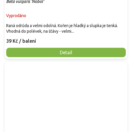
Beta vulgaris 'Nobol'
Vyprodáno
Raná odrůda a velmi odolná. Kořen je hladký a slupka je tenká.
Vhodná do polévek, na šťávy - velmi...
39 Kč
/ balení
Detail