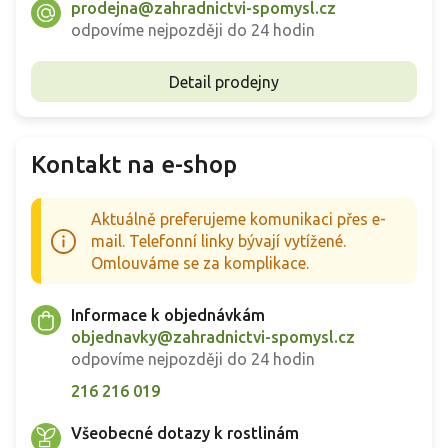
prodejna@zahradnictvi-spomysl.cz
odpovíme nejpozději do 24 hodin
Detail prodejny
Kontakt na e-shop
Aktuálně preferujeme komunikaci přes e-
mail. Telefonní linky bývají vytížené.
Omlouváme se za komplikace.
Informace k objednávkám
objednavky@zahradnictvi-spomysl.cz
odpovíme nejpozději do 24 hodin
216 216 019
Všeobecné dotazy k rostlinám