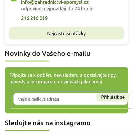
info@zahradnictvi-spomysl.cz
odpovíme nejpozději do 24 hodin
216 216 019
Nejčastější otázky
Novinky do Vašeho e-mailu
Připojte se k odběru newsletteru a dostávejte tipy,
návody a informace o novinkách jako první.
Přihlásit se
Sledujte nás na instagramu