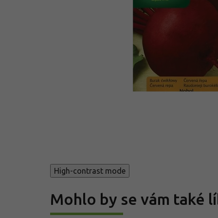
High-contrast mode
Mohlo by se vám také lí