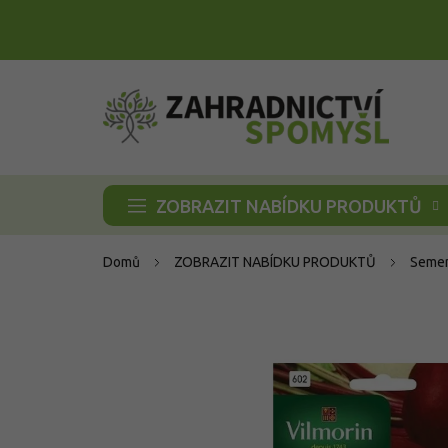
Přejít
na
obsah
ZOBRAZIT NABÍDKU PRODUKTŮ
Domů
ZOBRAZIT NABÍDKU PRODUKTŮ
Semen