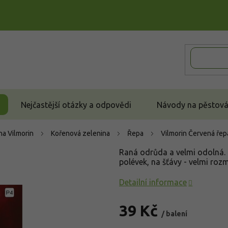
Nejčastější otázky a odpovědi
Návody na pěstován
a Vilmorin
Kořenová zelenina
Řepa
Vilmorin Červená řep
Raná odrůda a velmi odolná. 
polévek, na šťávy - velmi rozm
Detailní informace
39 Kč
/ balení