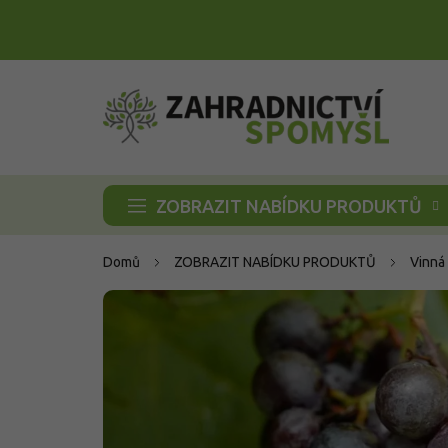
Přejít
na
obsah
ZOBRAZIT NABÍDKU PRODUKTŮ
Domů
ZOBRAZIT NABÍDKU PRODUKTŮ
Vinná