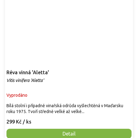
Réva vinná 'Aletta'
Vitis vinifera 'Aletta'
Vyprodáno
Bílá stolní i případně vinařská odrůda vyšlechtěná v Maďarsku
roku 1975. Tvoří středně velké až velké...
299 Kč
/ ks
Detail