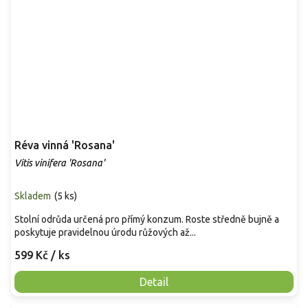
Réva vinná 'Rosana'
Vitis vinifera 'Rosana'
Skladem
(
5 ks
)
Stolní odrůda určená pro přímý konzum. Roste středně bujně a
poskytuje pravidelnou úrodu růžových až...
599 Kč
/ ks
Detail