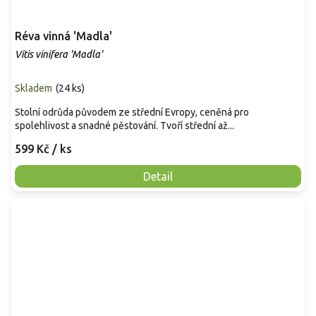
Réva vinná 'Madla'
Vitis vinifera 'Madla'
Skladem
(
24 ks
)
Stolní odrůda původem ze střední Evropy, ceněná pro
spolehlivost a snadné pěstování. Tvoří střední až...
599 Kč
/ ks
Detail