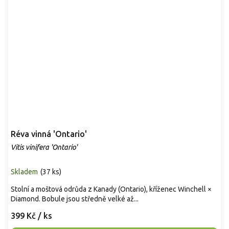
Réva vinná 'Ontario'
Vitis vinifera 'Ontario'
Skladem
(
37 ks
)
Stolní a moštová odrůda z Kanady (Ontario), kříženec Winchell ×
Diamond. Bobule jsou středně velké až...
399 Kč
/ ks