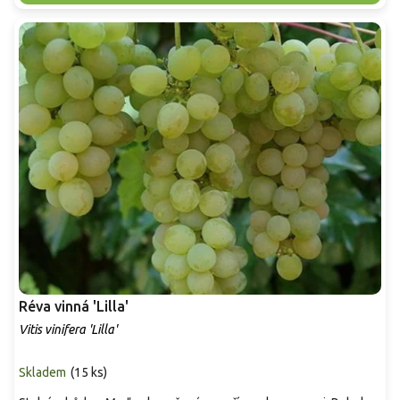
Réva vinná 'Lilla'
Vitis vinifera 'Lilla'
Skladem
(
15 ks
)