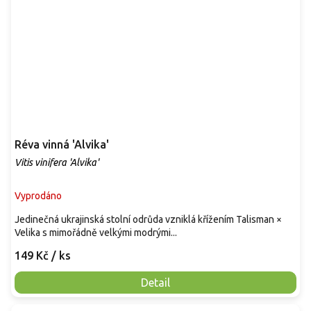
Réva vinná 'Alvika'
Vitis vinifera 'Alvika'
Vyprodáno
Jedinečná ukrajinská stolní odrůda vzniklá křížením Talisman ×
Velika s mimořádně velkými modrými...
149 Kč
/ ks
Detail