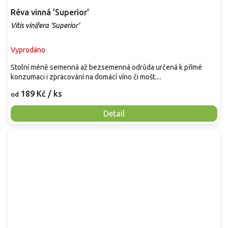
Réva vinná 'Superior'
Vitis vinifera 'Superior'
Vyprodáno
Stolní méně semenná až bezsemenná odrůda určená k přímé
konzumaci i zpracování na domácí víno či mošt....
189 Kč
/ ks
od
Detail