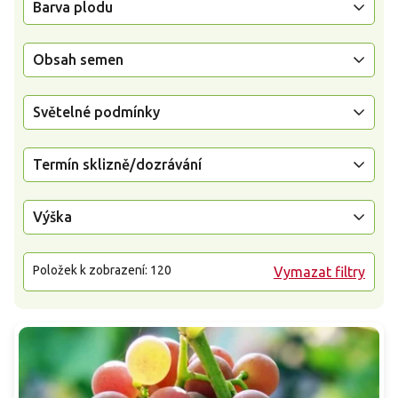
Barva plodu
Obsah semen
Světelné podmínky
Termín sklizně/dozrávání
Výška
Položek k zobrazení:
120
Vymazat filtry