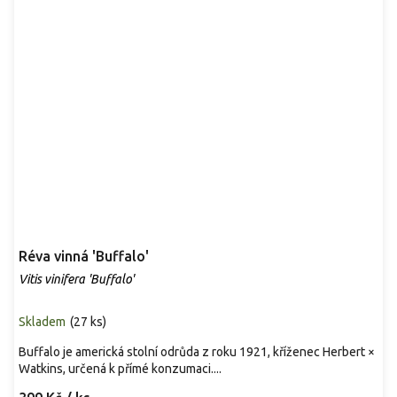
Réva vinná 'Buffalo'
Vitis vinifera 'Buffalo'
Skladem
(
27 ks
)
Buffalo je americká stolní odrůda z roku 1921, kříženec Herbert ×
Watkins, určená k přímé konzumaci....