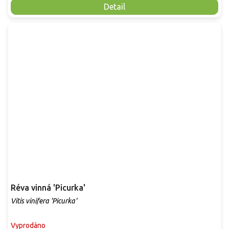
Detail
Réva vinná 'Picurka'
Vitis vinifera 'Picurka'
Vyprodáno