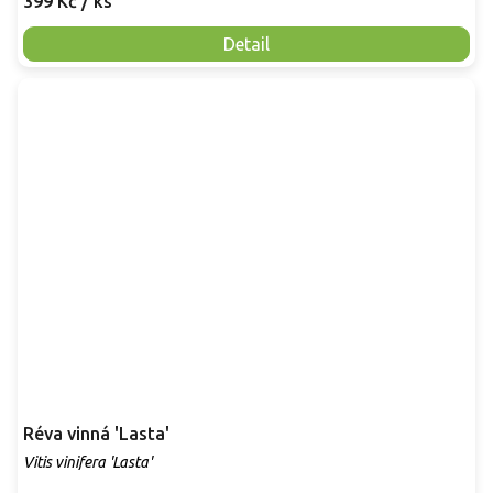
399 Kč
/ ks
Detail
Réva vinná 'Lasta'
Vitis vinifera 'Lasta'