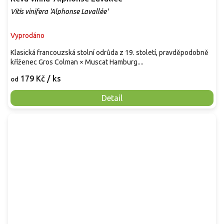
Vitis vinifera 'Alphonse Lavallée'
Vyprodáno
Klasická francouzská stolní odrůda z 19. století, pravděpodobně
kříženec Gros Colman × Muscat Hamburg....
179 Kč
/ ks
od
Detail