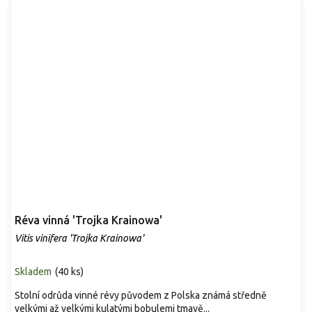
Réva vinná 'Trojka Krainowa'
Vitis vinifera 'Trojka Krainowa'
Skladem
(
40 ks
)
Stolní odrůda vinné révy původem z Polska známá středně
velkými až velkými kulatými bobulemi tmavě...