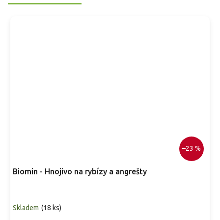
–23 %
Biomin - Hnojivo na rybízy a angrešty
Skladem
(
18 ks
)