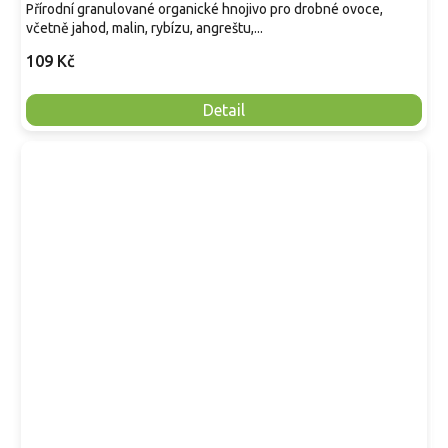
Přírodní granulované organické hnojivo pro drobné ovoce,
včetně jahod, malin, rybízu, angreštu,...
109 Kč
Detail