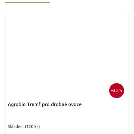
–35 %
Agrobio Trumf pro drobné ovoce
Skladem
(
120 ks
)