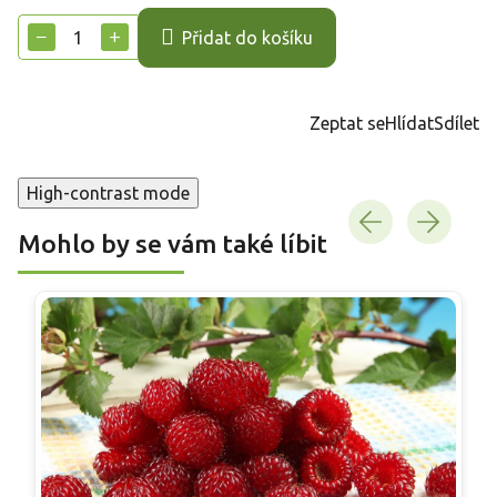
cena:
−
+
Přidat do košíku
Zeptat se
Hlídat
Sdílet
High-contrast mode
Mohlo by se vám také líbit